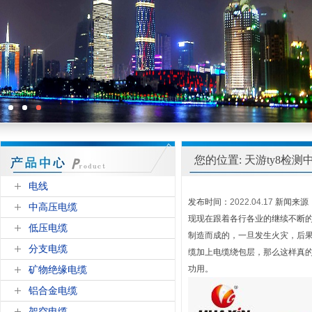
您的位置: 天游ty8
电线
发布时间：
2022.04.17
新闻来源
中高压电缆
现现在跟着各行各业的继续不断
低压电缆
制造而成的，一旦发生火灾，后
分支电缆
缆加上电缆绕包层，那么这样真的
矿物绝缘电缆
功用。
铝合金电缆
架空电缆