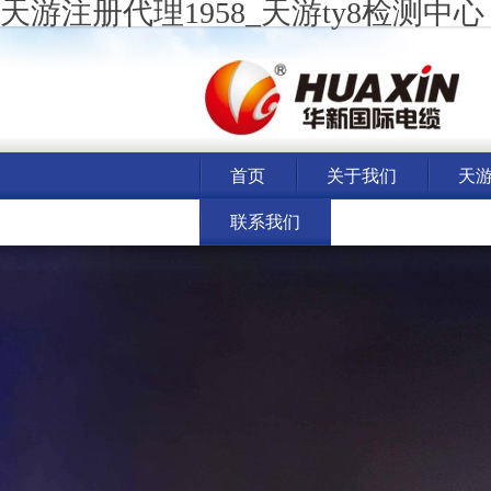
天游注册代理1958_天游ty8检测中心
首页
关于我们
天游
联系我们