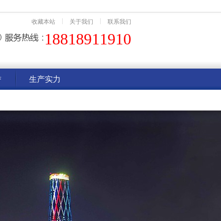
收藏本站
关于我们
联系我们
18818911910
誉
生产实力