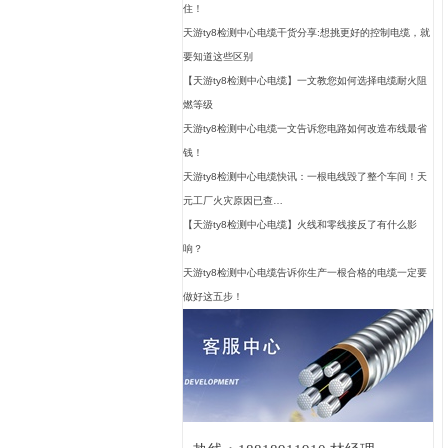
住！
天游ty8检测中心电缆干货分享:想挑更好的控制电缆，就
要知道这些区别
【天游ty8检测中心电缆】一文教您如何选择电缆耐火阻
燃等级
天游ty8检测中心电缆一文告诉您电路如何改造布线最省
钱！
天游ty8检测中心电缆快讯：一根电线毁了整个车间！天
元工厂火灾原因已查…
【天游ty8检测中心电缆】火线和零线接反了有什么影
响？
天游ty8检测中心电缆告诉你生产一根合格的电缆一定要
做好这五步！