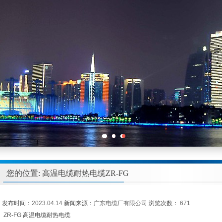
您的位置: 高温电缆耐热电缆ZR-FG
发布时间：
2023.04.14
新闻来源：
广东电缆厂有限公司
浏览次数：
671
ZR-FG 高温电缆耐热电缆