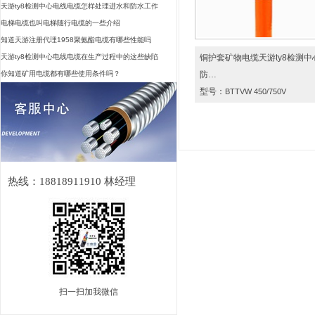
天游ty8检测中心电线电缆怎样处理进水和防水工作
电梯电缆也叫电梯随行电缆的一些介绍
知道天游注册代理1958聚氨酯电缆有哪些性能吗
天游ty8检测中心电线电缆在生产过程中的这些缺陷
铜护套矿物电缆天游ty8检测中
你知道矿用电缆都有哪些使用条件吗？
防…
型号：
BTTVW 450/750V
热线：18818911910 林经理
扫一扫加我微信