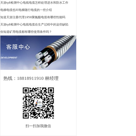
天游ty8检测中心电线电缆怎样处理进水和防水工作
电梯电缆也叫电梯随行电缆的一些介绍
知道天游注册代理1958聚氨酯电缆有哪些性能吗
天游ty8检测中心电线电缆在生产过程中的这些缺陷
你知道矿用电缆都有哪些使用条件吗？
热线：18818911910 林经理
扫一扫加我微信