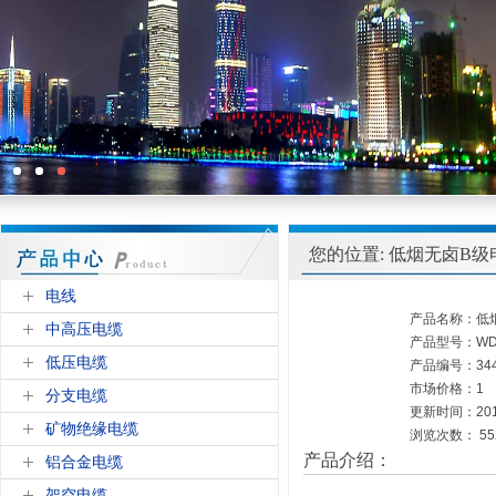
您的位置: 低烟无卤B级电
电线
产品名称：低烟
中高压电缆
产品型号：WDZ
低压电缆
产品编号：3442
市场价格：1
分支电缆
更新时间：2016
矿物绝缘电缆
浏览次数：
55
产品介绍：
铝合金电缆
架空电缆